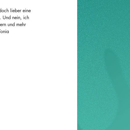
doch lieber eine 
 Und nein, ich 
dern und mehr 
onia 