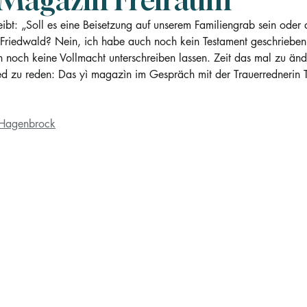
 Magazin Freiraum
bt: „Soll es eine Beisetzung auf unserem Familiengrab sein oder 
Friedwald? Nein, ich habe auch noch kein Testament geschrieben.
 noch keine Vollmacht unterschreiben lassen. Zeit das mal zu än
d zu reden: Das yì magazìn im Gespräch mit der Trauerrednerin T
 Hagenbrock