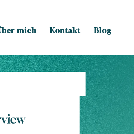
Über mich
Kontakt
Blog
rview