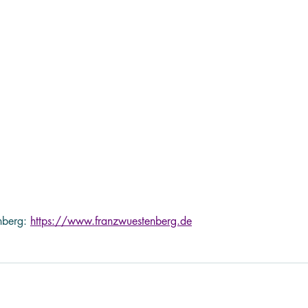
nberg: 
https://www.franzwuestenberg.de