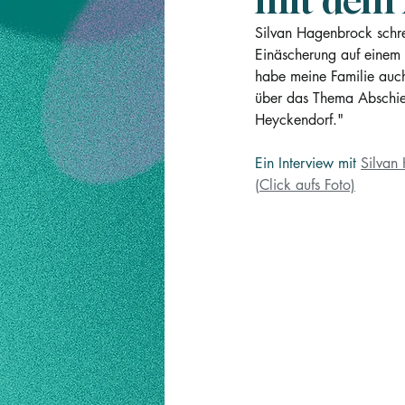
mit dem
Silvan Hagenbrock schrei
Einäscherung auf einem 
habe meine Familie auch
über das Thema Abschie
Heyckendorf."
Ein Interview mit 
Silvan
(Click aufs Foto)