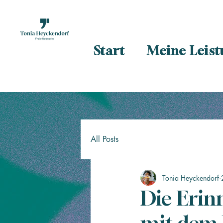
Start
Meine Leis
All Posts
Tonia Heyckendorf
Die Erinn