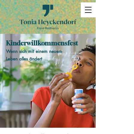
Kinderwillkommensfest
Wenn sich mit einem neuem
Leben alles ändert