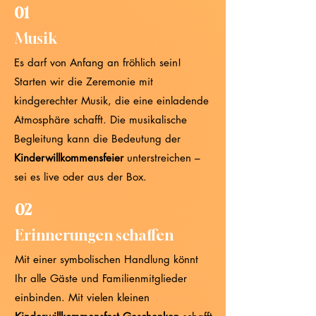
01
Musik
Es darf von Anfang an fröhlich sein!
Starten wir die Zeremonie mit
kindgerechter Musik, die eine einladende
Atmosphäre schafft. Die musikalische
Begleitung kann die Bedeutung der
Kinderwillkommensfeier
unterstreichen –
sei es live oder aus der Box.
02
Erinnerungen schaffen
Mit einer symbolischen Handlung könnt
Ihr alle Gäste und Familienmitglieder
einbinden. Mit vielen kleinen