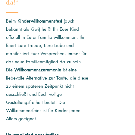
da!“
Beim
Kinderwillkommensfest
(auch
bekannt als Kiwi) heißt Ihr Euer Kind
offiziell in Eurer Familie willkommen. Ihr
feiert Eure Freude, Eure Liebe und
manifestiert Euer Versprechen, immer für
das neue Familienmitglied da zu sein.
Die
Willkommenszeremonie
ist eine
liebevolle Alternative zur Taufe, die diese
zu einem späteren Zeitpunkt nicht
ausschließt und Euch völlige
Gestaltungsfreiheit bietet. Die
Willkommensfeier ist für Kinder jeden
Alters geeignet.
Unkompliziert aber festlich