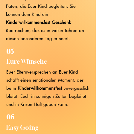
Paten, die Euer Kind begleiten. Sie
können dem Kind ein
Kinderwillkommensfest Geschenk
überreichen, das es in vielen Jahren an
diesen besonderen Tag erinnert.
05
Eure Wünsche
Euer Elternversprechen an Euer Kind
schafft einen emotionalen Moment, der
beim
Kinderwillkommensfest
unvergesslich
bleibt, Euch in sonnigen Zeiten begleitet
und in Krisen Halt geben kann.
06
Easy Going