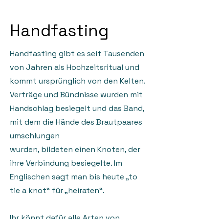
Handfasting
Handfasting gibt es seit Tausenden
von Jahren als Hochzeitsritual und
kommt ursprünglich von den Kelten.
Verträge und Bündnisse wurden mit
Handschlag besiegelt und das Band,
mit dem die Hände des Brautpaares
umschlungen
wurden, bildeten einen Knoten, der
ihre Verbindung besiegelte. Im
Englischen sagt man bis heute „to
tie a knot“ für „heiraten“.
Ihr könnt dafür alle Arten von